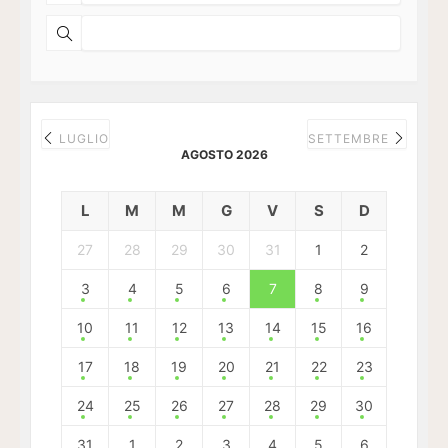
LUGLIO
SETTEMBRE
AGOSTO 2026
L
M
M
G
V
S
D
27
28
29
30
31
1
2
3
4
5
6
7
8
9
10
11
12
13
14
15
16
17
18
19
20
21
22
23
24
25
26
27
28
29
30
31
1
2
3
4
5
6