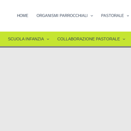
HOME
ORGANISMI PARROCCHIALI
PASTORALE
SCUOLA INFANZIA
COLLABORAZIONE PASTORALE