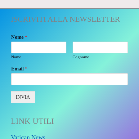
ISCRIVITI ALLA NEWSLETTER
Nome
*
Nome
Cognome
Email
*
INVIA
LINK UTILI
Vatican News