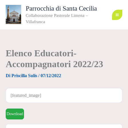
Vai
al
Parrocchia di Santa Cecilia
contenuto
Collaborazione Pastorale Limena –
Villafranca
Elenco Educatori-
Accompagnatori 2022/23
Di
Priscilla Sulis
/
07/12/2022
[featured_image]
Download