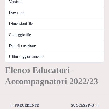
Versione
Download
41
Dimensioni file
107.51 KB
Conteggio file
1
Data di creazione
07/12/2022
Ultimo aggiornamento
07/12/2022
Elenco Educatori-
Accompagnatori 2022/23
PRECEDENTE
SUCCESSIVO