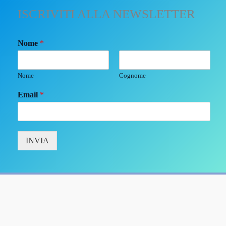
ISCRIVITI ALLA NEWSLETTER
Nome
*
Nome
Cognome
Email
*
INVIA