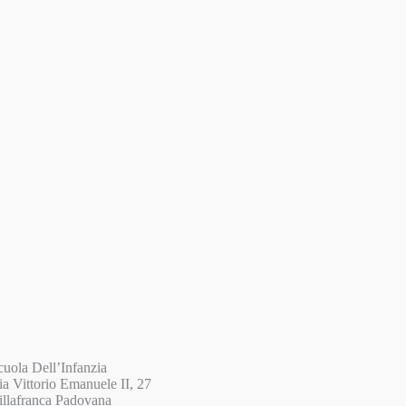
cuola Dell’Infanzia
ia Vittorio Emanuele II, 27
illafranca Padovana