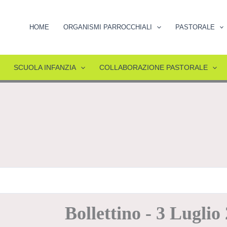
HOME
ORGANISMI PARROCCHIALI
PASTORALE
SCUOLA INFANZIA
COLLABORAZIONE PASTORALE
Bollettino - 3 Luglio