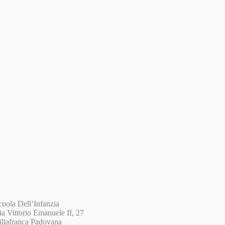
cuola Dell’Infanzia
ia Vittorio Emanuele II, 27
illafranca Padovana