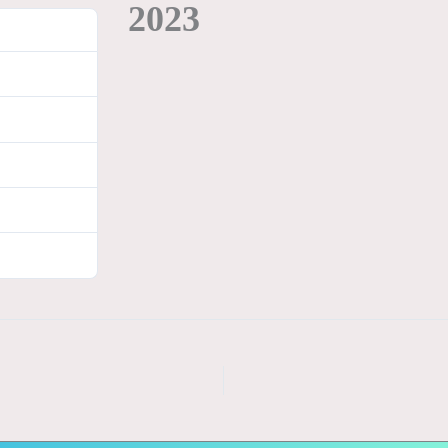
2023
103
916.50 KB
1
10/11/2023
10/11/2023