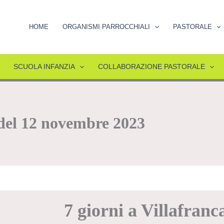
HOME
ORGANISMI PARROCCHIALI
PASTORALE
SCUOLA INFANZIA
COLLABORAZIONE PASTORALE
4 del 12 novembre 2023
7 giorni a Villafranc