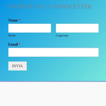
ISCRIVITI ALLA NEWSLETTER
Nome
*
Nome
Cognome
Email
*
INVIA