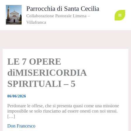
Vai
al
Parrocchia di Santa Cecilia
contenuto
Collaborazione Pastorale Limena –
Villafranca
LE 7 OPERE
diMISERICORDIA
SPIRITUALI – 5
06/06/2026
Perdonare le offese, che si presenta quasi come una missione
impossibile se solo riusciamo ad essere onesti con noi stessi.
[…]
Don Francesco