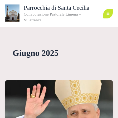
Vai
al
Parrocchia di Santa Cecilia
contenuto
Collaborazione Pastorale Limena –
Villafranca
Giugno 2025