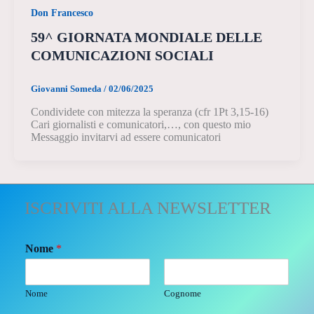
Don Francesco
59^ GIORNATA MONDIALE DELLE
COMUNICAZIONI SOCIALI
Giovanni Someda
/
02/06/2025
Condividete con mitezza la speranza (cfr 1Pt 3,15-16)
Cari giornalisti e comunicatori,…, con questo mio
Messaggio invitarvi ad essere comunicatori
ISCRIVITI ALLA NEWSLETTER
Nome
*
Nome
Cognome