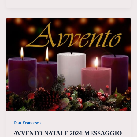
Don Francesco
AVVENTO NATALE 2024:MESSAGGIO