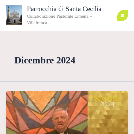
Vai
al
Parrocchia di Santa Cecilia
contenuto
Collaborazione Pastorale Limena –
Villafranca
Dicembre 2024