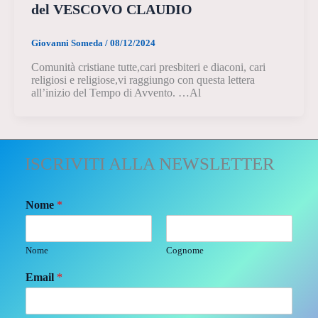
del VESCOVO CLAUDIO
Giovanni Someda
/
08/12/2024
Comunità cristiane tutte,cari presbiteri e diaconi, cari
religiosi e religiose,vi raggiungo con questa lettera
all’inizio del Tempo di Avvento. …Al
ISCRIVITI ALLA NEWSLETTER
Nome
*
Nome
Cognome
Email
*