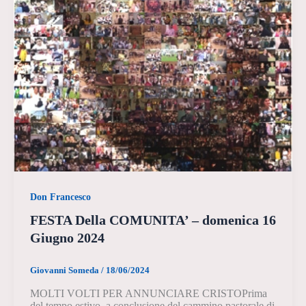
Don Francesco
FESTA Della COMUNITA’ – domenica 16
Giugno 2024
Giovanni Someda
/
18/06/2024
MOLTI VOLTI PER ANNUNCIARE CRISTOPrima
del tempo estivo, a conclusione del cammino pastorale di