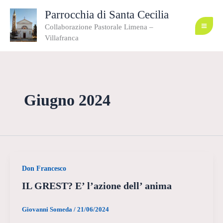
Vai
al
Parrocchia di Santa Cecilia
contenuto
Collaborazione Pastorale Limena –
Villafranca
Giugno 2024
Don Francesco
IL GREST? E’ l’azione dell’ anima
Giovanni Someda
/
21/06/2024