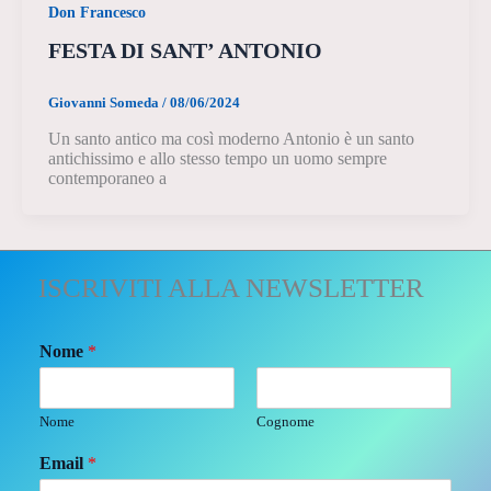
Don Francesco
FESTA DI SANT’ ANTONIO
Giovanni Someda
/
08/06/2024
Un santo antico ma così moderno Antonio è un santo
antichissimo e allo stesso tempo un uomo sempre
contemporaneo a
ISCRIVITI ALLA NEWSLETTER
Nome
*
Nome
Cognome
Email
*