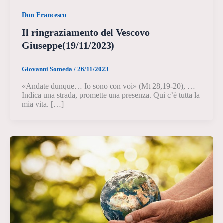
Don Francesco
Il ringraziamento del Vescovo
Giuseppe(19/11/2023)
Giovanni Someda
/
26/11/2023
«Andate dunque… Io sono con voi» (Mt 28,19-20), …
Indica una strada, promette una presenza. Qui c’è tutta la
mia vita. […]