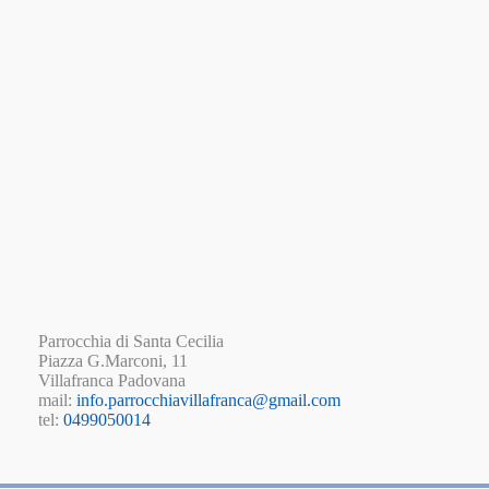
Parrocchia di Santa Cecilia
Piazza G.Marconi, 11
Villafranca Padovana
mail:
info.parrocchiavillafranca@gmail.com
tel:
0499050014