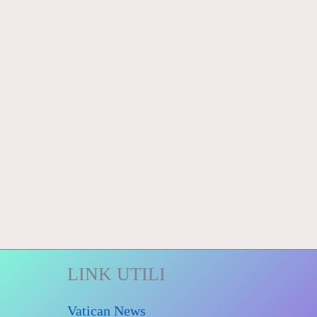
LINK UTILI
Vatican News