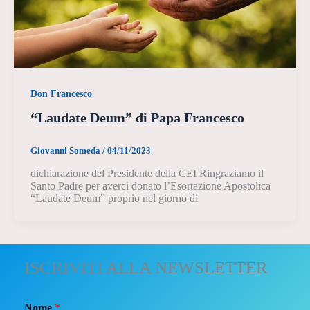
Don Francesco
“Laudate Deum” di Papa Francesco
Giovanni Someda
/
04/11/2023
dichiarazione del Presidente della CEI Ringraziamo il
Santo Padre per averci donato l’Esortazione Apostolica
“Laudate Deum” proprio nel giorno di
ISCRIVITI ALLA NEWSLETTER
Nome
*