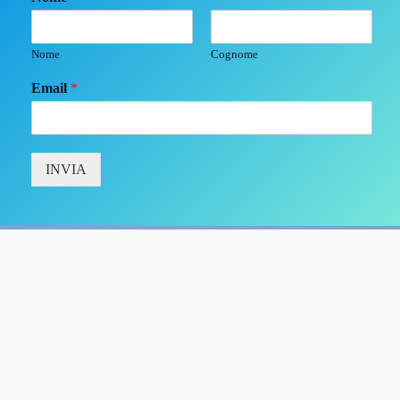
Nome
Cognome
Email
*
INVIA